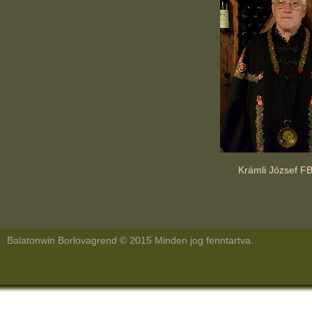
Krámli József FB
Balatonwin Borlovagrend © 2015 Minden jog fenntartva.