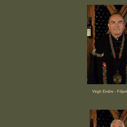
Végh Endre - Főpo