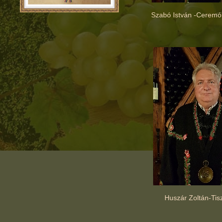
Szabó István -Ceremó
Huszár Zoltán-Tisz